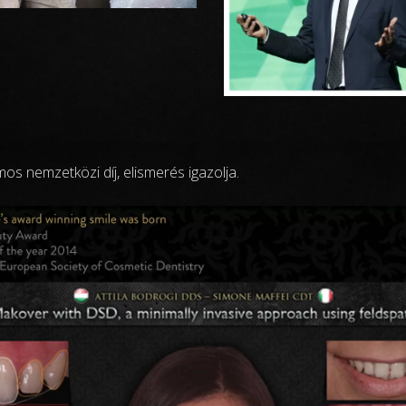
s nemzetközi díj, elismerés igazolja.