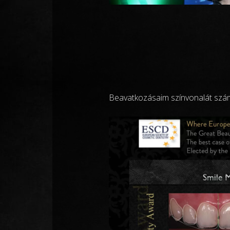
Beavatkozásaim színvonalát számo