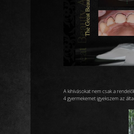
A kihívásokat nem csak a rendelő
4 gyermekemet igyekszem az általa