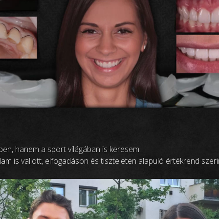
ben, hanem a sport világában is keresem.
m is vallott, elfogadáson és tiszteleten alapuló értékrend szerin